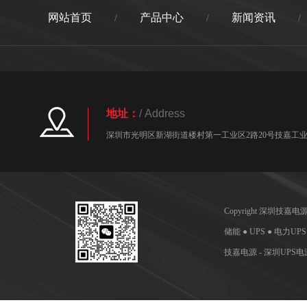
网站首页
产品中心
新闻资讯
/
/
/
地址：
/ Address
深圳市光明区新湖街道楼村第一工业区2路20号技嘉工业园
Copyright 深圳技
储能 ● UPS ● 电力UP
技嘉电源 - 深圳UP