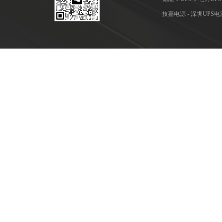
技嘉电源 - 深圳UP