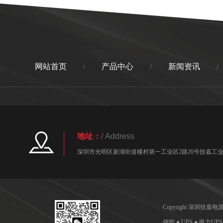
网站首页
产品中心
新闻资讯
/
/
/
地址：
/ Address
深圳市光明区新湖街道楼村第一工业区2路20号技嘉工业园
Copyright 深圳技
储能 ● UPS ● 电力UP