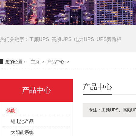
热门关键字：
工频UPS
高频UPS
电力UPS
UPS旁路柜
您的位置：
主页
>
产品中心
>
产品中心
产品中心
专注：工频UPS、高频
储能
锂电池产品
太阳能系统