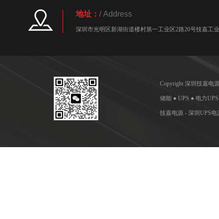
地址：
/ Address
深圳市光明区新湖街道楼村第一工业区2路20号技嘉工业园
Copyright 深圳技
储能 ● UPS ● 电力UP
技嘉电源 - 深圳UP