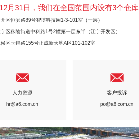
年12月31日，我们在全国范围内设有3个仓
区恒滨路89号智博科技园1-3-101室（一层）
宁区秣陵街道中科路1号2幢第一层东半（江宁开发区）
区玉锦路155号正成新天地A区101-102室
人力资源
客户投诉
hr@a6.com.cn
po@a6.com.cn