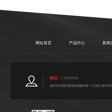
网站首页
产品中心
新闻
/
/
地址：
/ Address
深圳市光明区新湖街道楼村第一工业区2路20号技