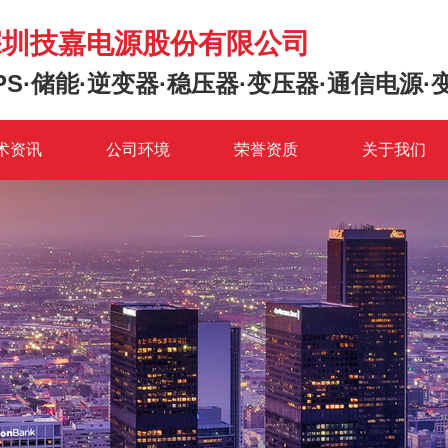
深圳技嘉电源股份有限公司
PS·储能·逆变器·稳压器·变压器·通信电源·
术资讯
公司环境
荣誉资质
关于我们