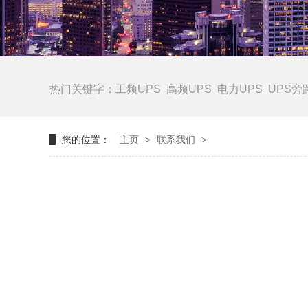
热门关键字：
工频UPS
高频UPS
电力UPS
UPS旁
您的位置：
主页
>
联系我们
>