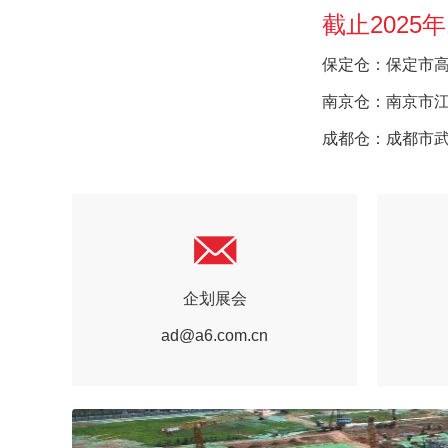
截止2025
保定仓：保定市高开
南京仓：南京市江
成都仓：成都市武侯
企划展会
ad@a6.com.cn