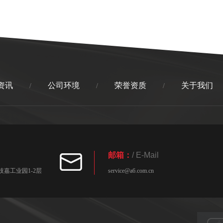
资讯
公司环境
荣誉资质
关于我们
/
/
/
邮箱：
/ E-Mail
嘉工业园1-2层
service@a6.com.cn