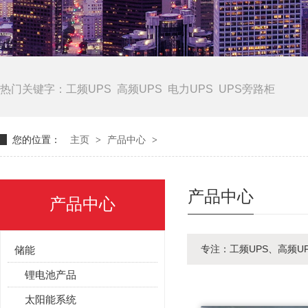
热门关键字：
工频UPS
高频UPS
电力UPS
UPS旁路柜
您的位置：
主页
>
产品中心
>
产品中心
产品中心
专注：工频UPS、高频
储能
锂电池产品
太阳能系统