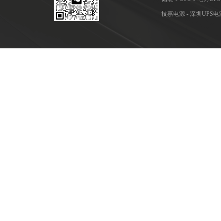
技嘉电源 - 深圳UP