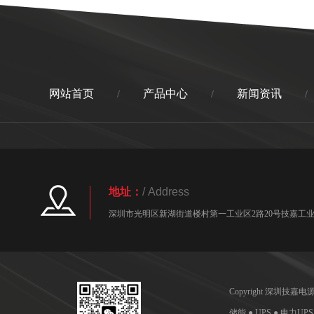
网站首页
产品中心
新闻资讯
/
/
/
地址：
/ Address
深圳市光明区新湖街道楼村第一工业区2路20号技嘉工业园
Copyright 深圳技
储能 ● UPS ● 电力UP