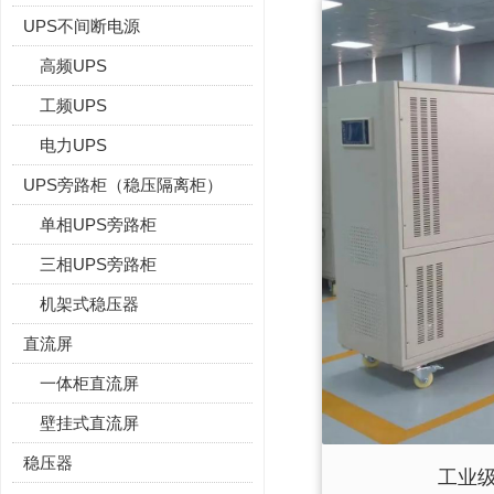
UPS不间断电源
高频UPS
工频UPS
电力UPS
UPS旁路柜（稳压隔离柜）
单相UPS旁路柜
三相UPS旁路柜
机架式稳压器
直流屏
一体柜直流屏
壁挂式直流屏
稳压器
工业