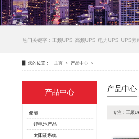
热门关键字：
工频UPS
高频UPS
电力UPS
UPS旁
您的位置：
主页
>
产品中心
>
产品中心
产品中心
专注：工频U
储能
锂电池产品
太阳能系统