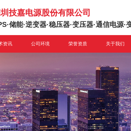
深圳技嘉电源股份有限公司
PS·储能·逆变器·稳压器·变压器·通信电源·
术资讯
公司环境
荣誉资质
关于我们