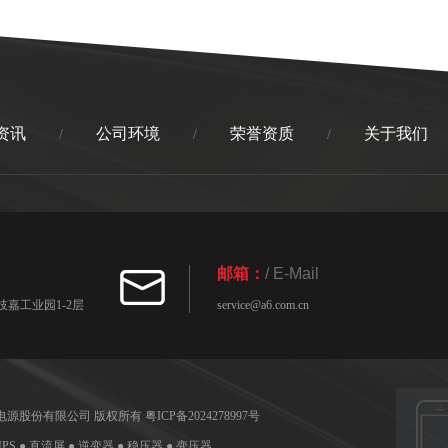
资讯
公司环境
荣誉资质
关于我们
/
/
/
邮箱：
/ E-Mail
嘉工业园1-2层
service@a6.com.cn
圳技嘉电源股份有限公司 版权所有
粤ICP备2024278997号
UPS ● 直流屏 ● 逆变器 ● 稳压器 ● 变压器