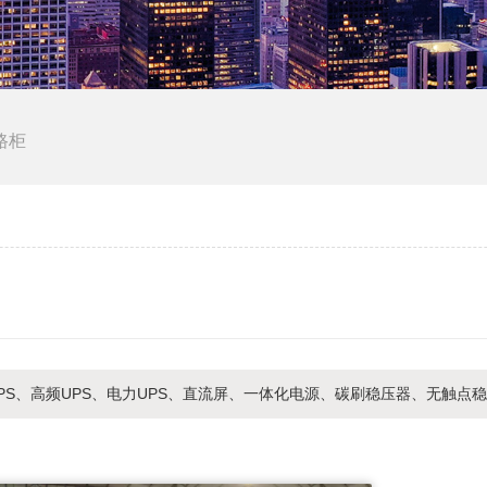
路柜
PS、高频UPS、电力UPS、直流屏、一体化电源、碳刷稳压器、无触