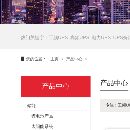
热门关键字：
工频UPS
高频UPS
电力UPS
UPS旁
您的位置：
主页
>
产品中心
>
产品中心
产品中心
专注：工频U
储能
锂电池产品
太阳能系统