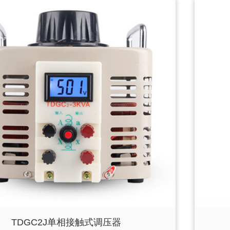
TDGC2J单相接触式调压器