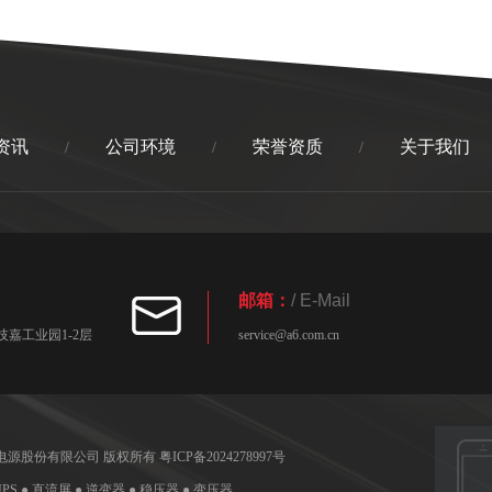
资讯
公司环境
荣誉资质
关于我们
/
/
/
邮箱：
/ E-Mail
嘉工业园1-2层
service@a6.com.cn
圳技嘉电源股份有限公司 版权所有
粤ICP备2024278997号
UPS ● 直流屏 ● 逆变器 ● 稳压器 ● 变压器