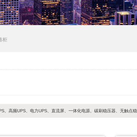
路柜
PS、高频UPS、电力UPS、直流屏、一体化电源、碳刷稳压器、无触