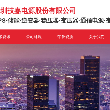
深圳技嘉电源股份有限公司
PS·储能·逆变器·稳压器·变压器·通信电源·
术资讯
公司环境
荣誉资质
关于我们