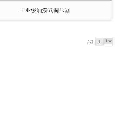
工业级油浸式调压器
1/1
1