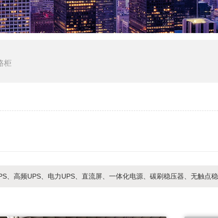
路柜
PS、高频UPS、电力UPS、直流屏、一体化电源、碳刷稳压器、无触