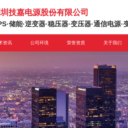
深圳技嘉电源股份有限公司
PS·储能·逆变器·稳压器·变压器·通信电源·
术资讯
公司环境
荣誉资质
关于我们