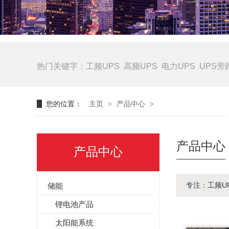
热门关键字：
工频UPS
高频UPS
电力UPS
UPS旁
您的位置：
主页
>
产品中心
>
产品中心
产品中心
专注：工频U
储能
锂电池产品
太阳能系统