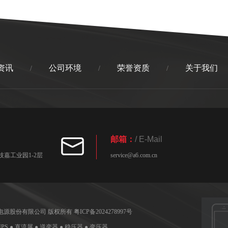
资讯
公司环境
荣誉资质
关于我们
/
/
/
邮箱：
/ E-Mail
嘉工业园1-2层
service@a6.com.cn
圳技嘉电源股份有限公司 版权所有
粤ICP备2024278997号
UPS ● 直流屏 ● 逆变器 ● 稳压器 ● 变压器