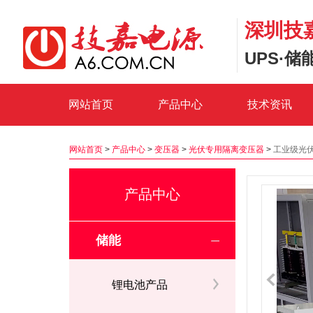
深圳技
UPS·
网站首页
产品中心
技术资讯
网站首页
>
产品中心
>
变压器
>
光伏专用隔离变压器
>
工业级光
产品中心
储能
锂电池产品