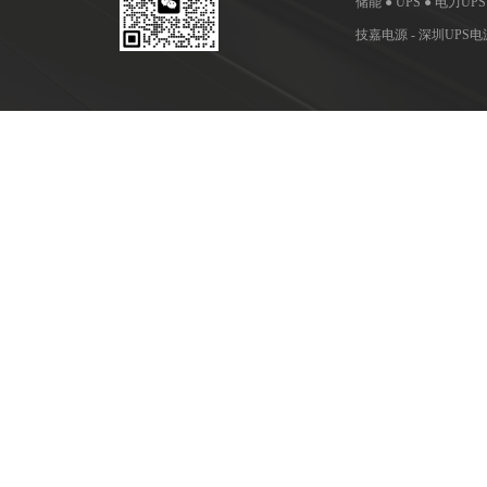
储能 ● UPS ● 电力UP
技嘉电源 - 深圳UP