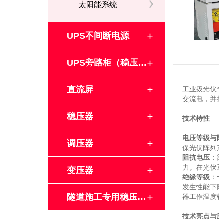
太阳能系统
UPS不间断电源
UPS旁路柜（稳压隔离柜）
直流屏
工业级光伏
交流电，并
稳压器
技术特性
电压等级与
调压器
保光伏阵列
阻抗电压
：
力。在光伏
变压器
绝缘等级
：
发生性能下
隧道施工专用稳压器升压器
器工作温度
技术亮点与