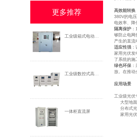
更多推荐
高效能转换
380V的
电效率、降
隔离保护
：
够防止电网
工业级箱式电动调压器
产生的直流
适应性强
：
家用光伏发
了系统的施
绿色环保
：
放。在推动
工业级数控式高精度SBW稳压器
应用场景
工业级光伏
大型地
分布式
一体柜直流屏
家用光